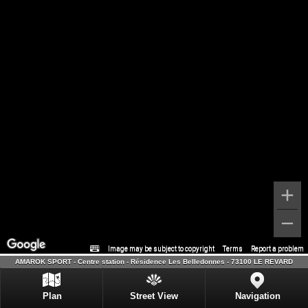
Image may be subject to copyright
Terms
Report a problem
AMAROK SPORT - Centre station - Résidence Les Belledonnes - 73100 LE REVARD
Plan
Street View
Navigation